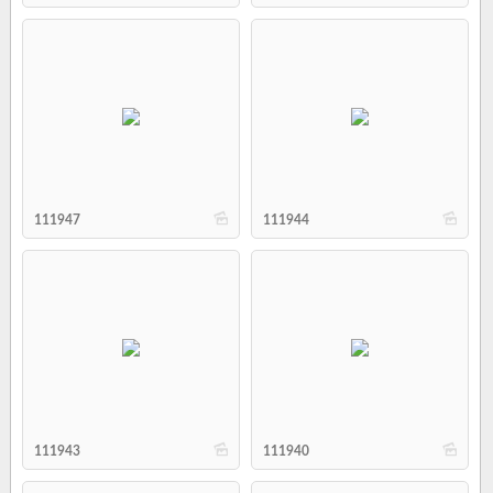
b
b
111947
111944
b
b
111943
111940