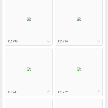
b
b
111936
111934
b
b
111931
111929