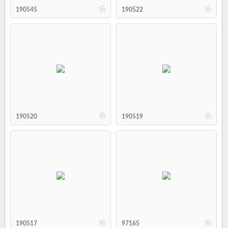
b
b
190545
190522
b
b
190520
190519
b
b
190517
97165