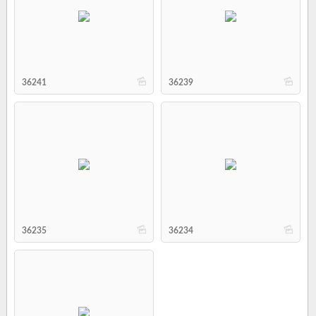
b
b
36241
36239
b
b
36235
36234