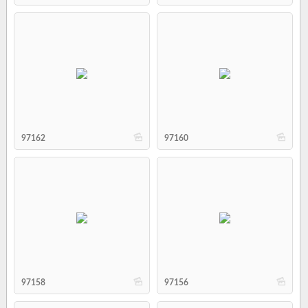
b
b
97162
97160
b
b
97158
97156