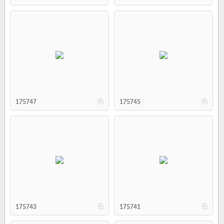
b
b
175747
175745
b
b
175743
175741