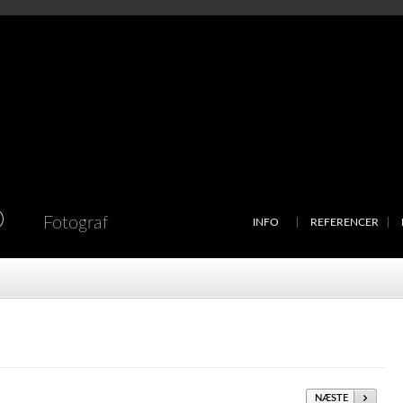
D
Fotograf
INFO
REFERENCER
NÆSTE