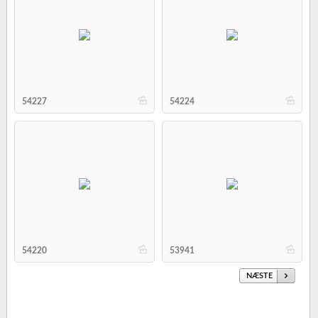
b
b
54227
54224
b
b
54220
53941
NÆSTE