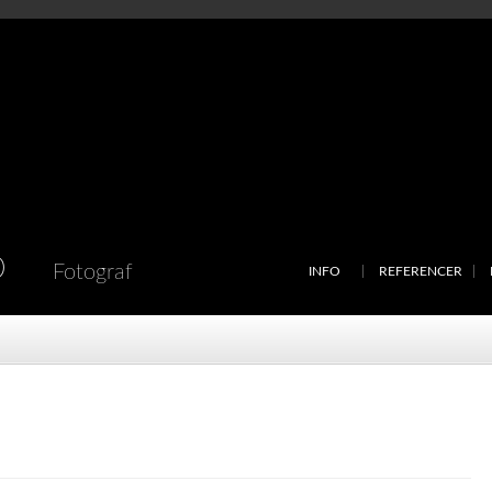
D
Fotograf
INFO
REFERENCER