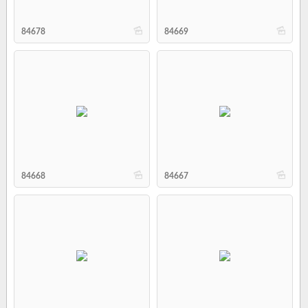
b
b
84678
84669
b
b
84668
84667