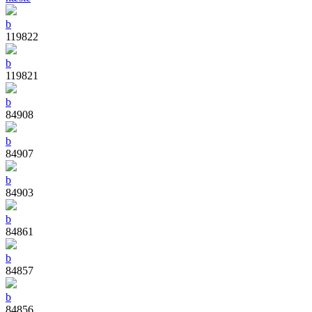
b
119822
b
119821
b
84908
b
84907
b
84903
b
84861
b
84857
b
84856