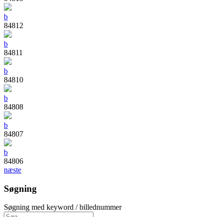
b
84812
b
84811
b
84810
b
84808
b
84807
b
84806
næste
Søgning
Søgning med keyword / billednummer