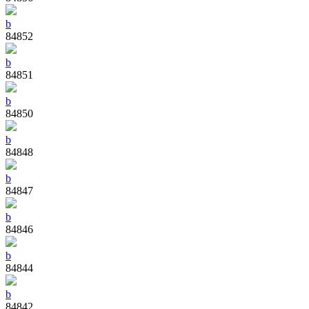
b
84852
b
84851
b
84850
b
84848
b
84847
b
84846
b
84844
b
84842