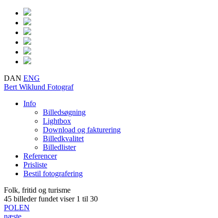
DAN
ENG
Bert Wiklund
Fotograf
Info
Billedsøgning
Lightbox
Download og fakturering
Billedkvalitet
Billedlister
Referencer
Prisliste
Bestil fotografering
Folk, fritid og turisme
45 billeder fundet
viser 1 til 30
POLEN
næste