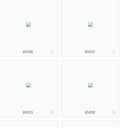
b
b
85438
85437
b
b
85433
85428