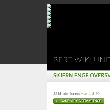
BERT WIKLUN
SKJERN ENGE OVER
32 billeder fundet
viser 1 til 30
VANDLØB OG FERSKE ENGE