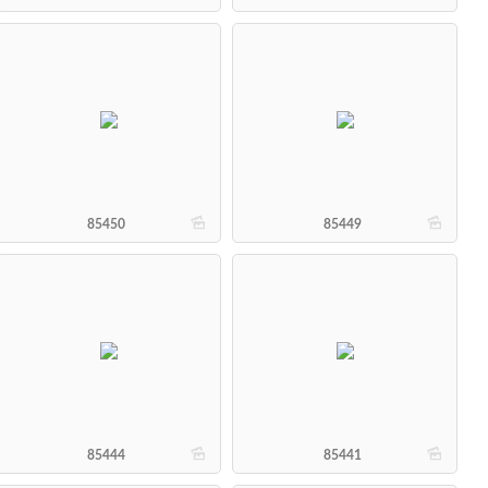
b
b
85450
85449
b
b
85444
85441