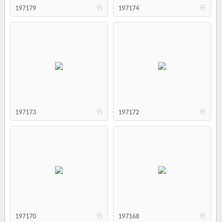
b
b
197179
197174
b
b
197173
197172
b
b
197170
197168