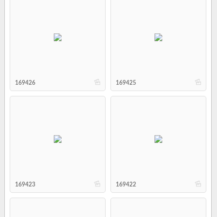
b
b
169426
169425
b
b
169423
169422