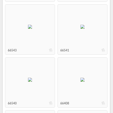
b
b
66543
66541
b
b
66540
66408