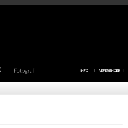
D
Fotograf
INFO
REFERENCER