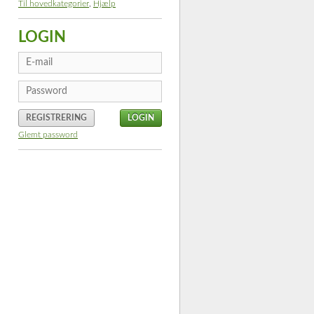
Til hovedkategorier
,
Hjælp
LOGIN
REGISTRERING
Glemt password