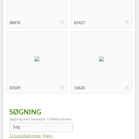
b
b
88876
85427
b
b
83509
10620
SØGNING
Søgning med keyword / billednummer
Til hovedkategorier
,
Hjælp