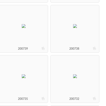
b
b
200739
200738
b
b
200735
200732