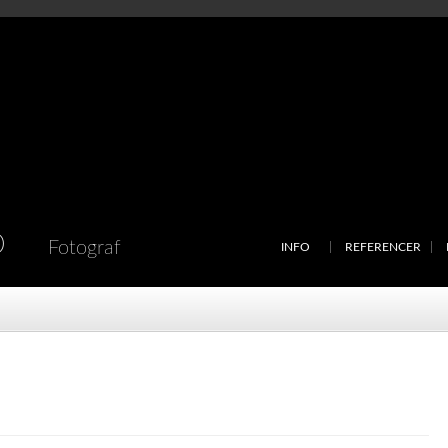
D
Fotograf
INFO
REFERENCER