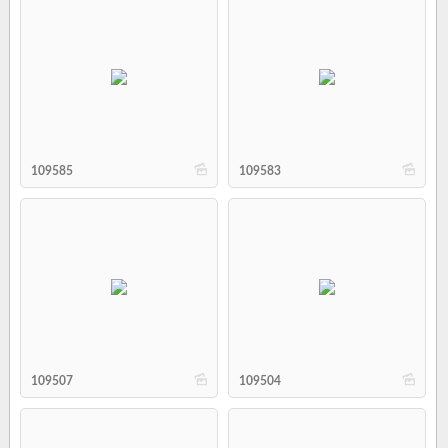
b
b
109585
109583
b
b
109507
109504