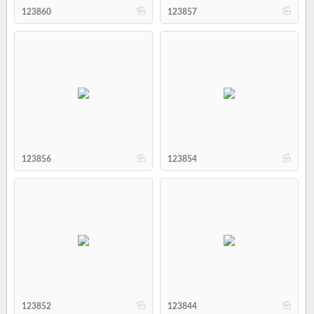
b
b
123860
123857
b
b
123856
123854
b
b
123852
123844