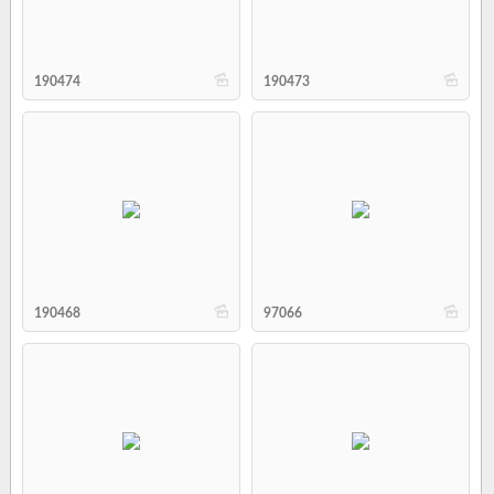
b
b
190474
190473
b
b
190468
97066