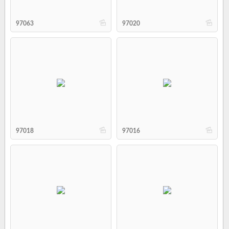
b
b
97063
97020
b
b
97018
97016