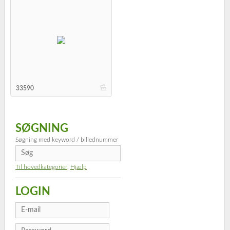
b
33590
SØGNING
Søgning med keyword / billednummer
Til hovedkategorier
,
Hjælp
LOGIN