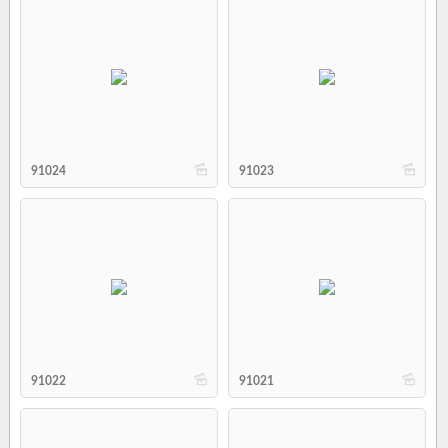
b
b
91024
91023
b
b
91022
91021