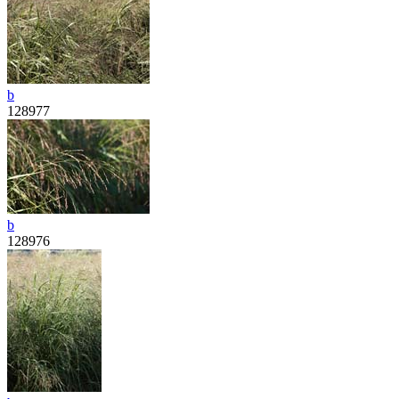
b
128977
b
128976