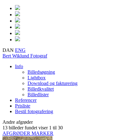
DAN
ENG
Bert Wiklund
Fotograf
Info
Billedsøgning
Lightbox
Download og fakturering
Billedkvalitet
Billedlister
Referencer
Prisliste
Bestil fotografering
Andre afgrøder
13 billeder fundet
viser 1 til 30
AFGRØDER MARKER