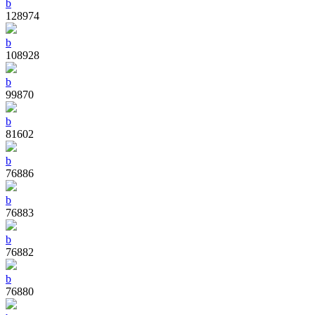
b
128974
b
108928
b
99870
b
81602
b
76886
b
76883
b
76882
b
76880