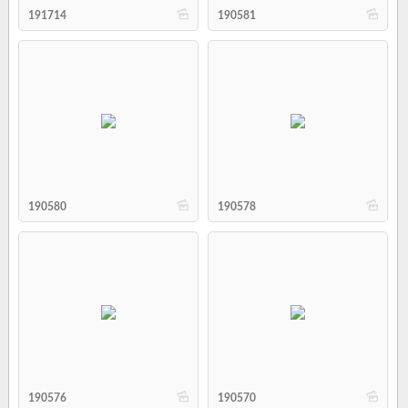
b
b
191714
190581
b
b
190580
190578
b
b
190576
190570