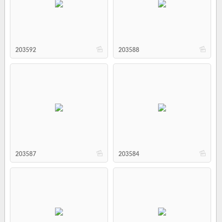
b
b
203592
203588
b
b
203587
203584