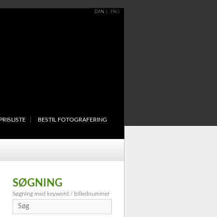
DAN
ENG
PRISLISTE
BESTIL FOTOGRAFERING
SØGNING
Søgning med keyword / billednummer