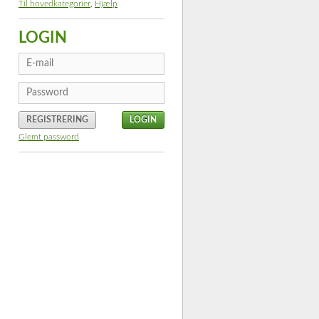
Til hovedkategorier
,
Hjælp
LOGIN
REGISTRERING
Glemt password