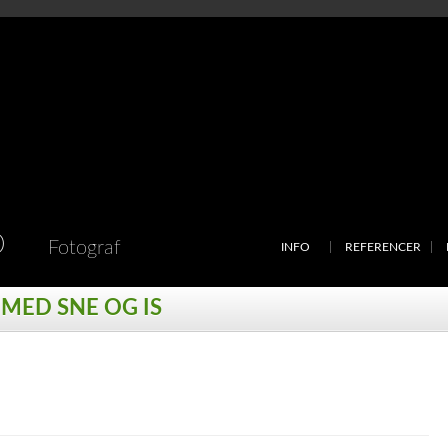
D
Fotograf
INFO
REFERENCER
 MED SNE OG IS