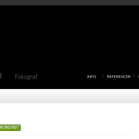
D
Fotograf
INFO
REFERENCER
ME MOTIV