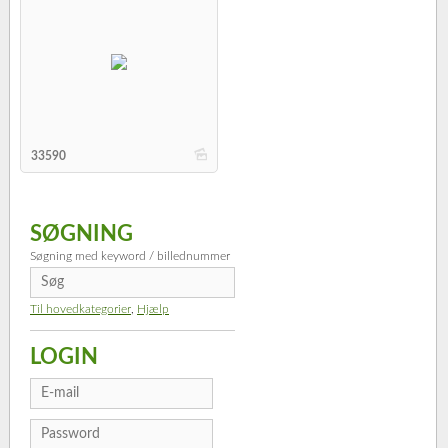
b
33590
SØGNING
Søgning med keyword / billednummer
Til hovedkategorier
,
Hjælp
LOGIN