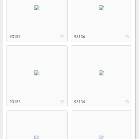
b
b
93137
93136
b
b
93135
93134