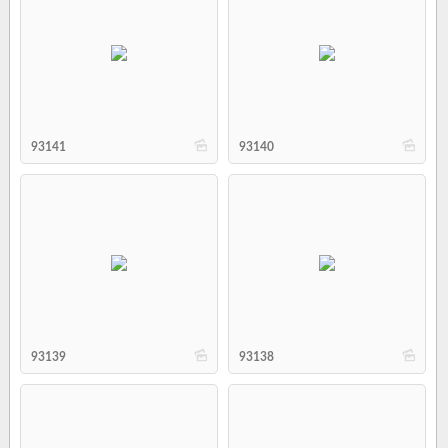
b
b
93141
93140
b
b
93139
93138