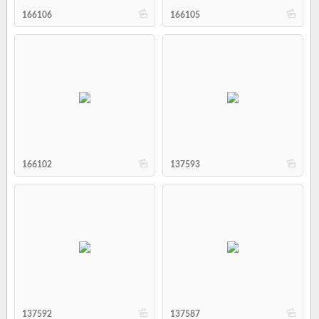
b
b
166106
166105
b
b
166102
137593
b
b
137592
137587