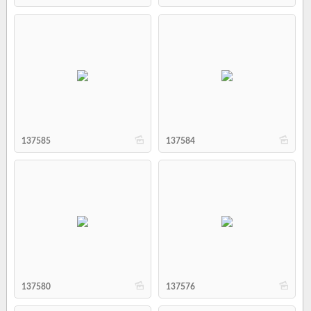
b
b
137585
137584
b
b
137580
137576