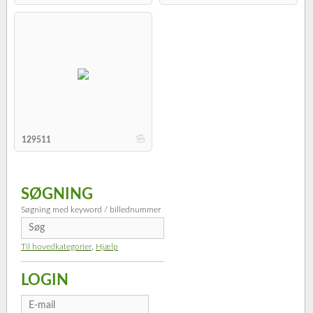
b
129511
SØGNING
Søgning med keyword / billednummer
Til hovedkategorier
,
Hjælp
LOGIN