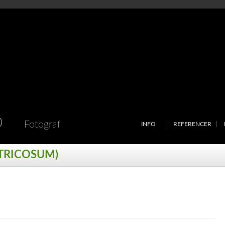
D
Fotograf
INFO
REFERENCER
NTRICOSUM)