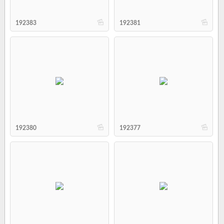
b
b
192383
192381
b
b
192380
192377