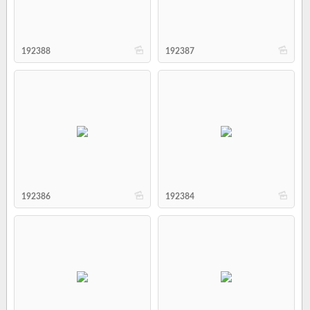
b
b
192388
192387
b
b
192386
192384