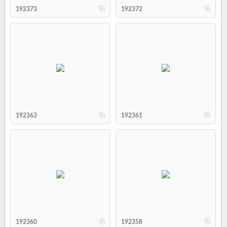
b
b
192373
192372
b
b
192363
192361
b
b
192360
192358