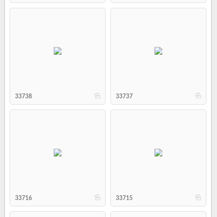
b
b
33738
33737
b
b
33716
33715