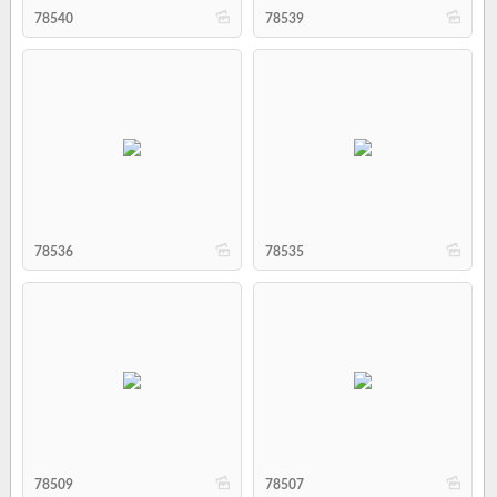
b
b
78540
78539
b
b
78536
78535
b
b
78509
78507