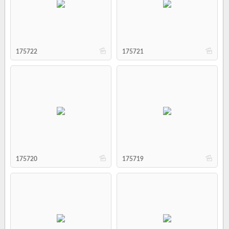
b
b
175722
175721
b
b
175720
175719