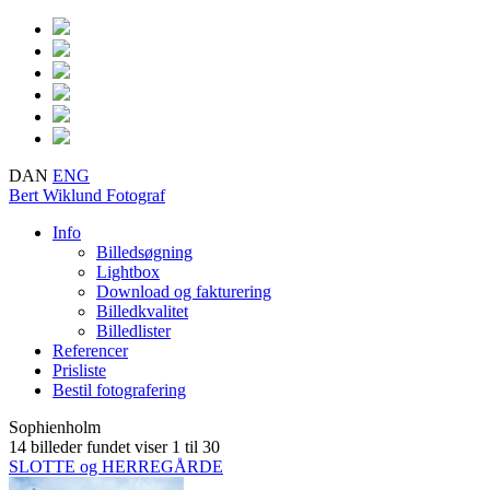
DAN
ENG
Bert Wiklund
Fotograf
Info
Billedsøgning
Lightbox
Download og fakturering
Billedkvalitet
Billedlister
Referencer
Prisliste
Bestil fotografering
Sophienholm
14 billeder fundet
viser 1 til 30
SLOTTE og HERREGÅRDE