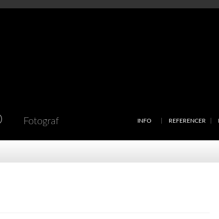
D
Fotograf
INFO
REFERENCER