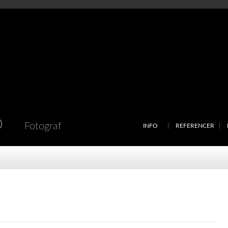
D
Fotograf
INFO
REFERENCER