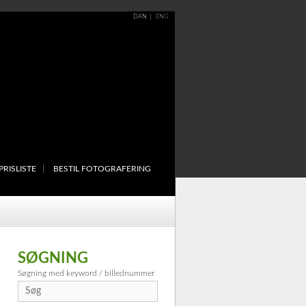
DAN
ENG
PRISLISTE
BESTIL FOTOGRAFERING
SØGNING
Søgning med keyword / billednummer