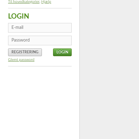
Til hovedkategorier
,
Hjælp
LOGIN
REGISTRERING
Glemt password