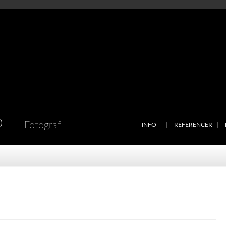
D
Fotograf
INFO
REFERENCER