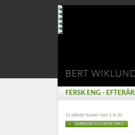
BERT WIKLUN
FERSK ENG - EFTERÅ
11 billeder fundet
viser 1 til 30
VANDLØB OG FERSKE ENGE