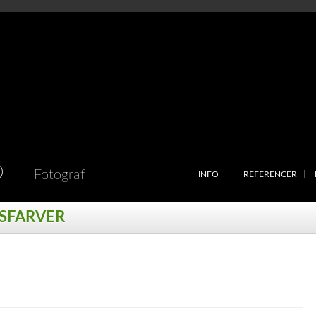
D
Fotograf
INFO
REFERENCER
RSFARVER