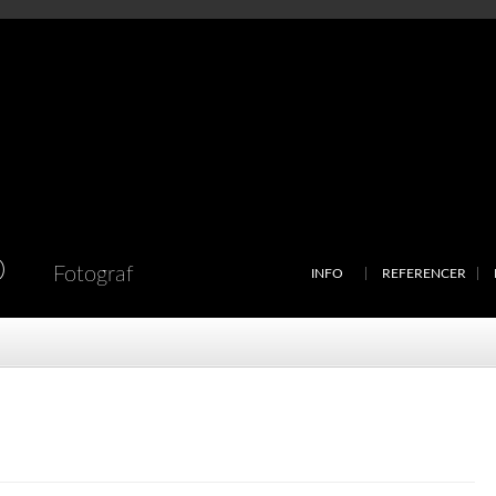
D
Fotograf
INFO
REFERENCER