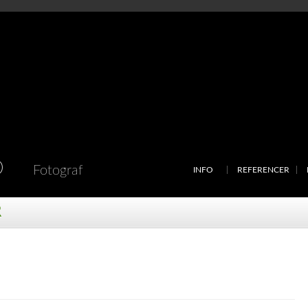
D
Fotograf
INFO
REFERENCER
R