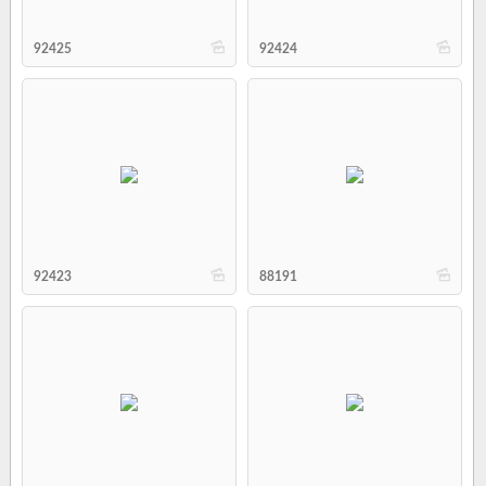
b
b
92425
92424
b
b
92423
88191