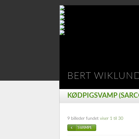
BERT WIKLUN
KØDPIGSVAMP (SARC
9 billeder fundet
viser 1 til 30
SVAMPE