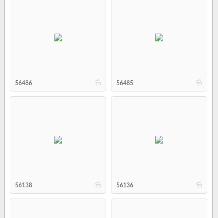
b
b
56486
56485
b
b
56138
56136