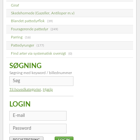
Giraf
Skedehornede (Gazeller, Antiloper m.v)
Blandet pattedyrflok
(39)
Fouragerende pattedyr
(249)
Parring
(16)
Pattedyrunger
(177)
Find arter via systematisk oversigt
(0)
SØGNING
Søgning med keyword / billednummer
Til hovedkategorier
,
Hjælp
LOGIN