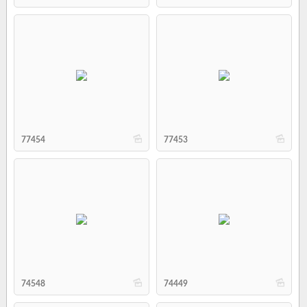
b
b
77454
77453
b
b
74548
74449