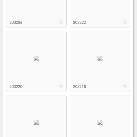
b
b
203226
203222
b
b
203220
203218