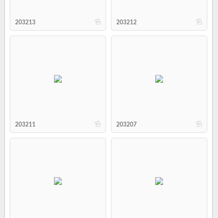
b
b
203213
203212
b
b
203211
203207