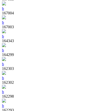
b
167004
b
167003
b
164343
b
164299
b
162303
b
162302
b
162298
b
162293