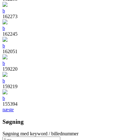
b
162273
b
162245
b
162051
b
159220
b
159219
b
155394
næste
Søgning
Søgning med keyword / billednummer