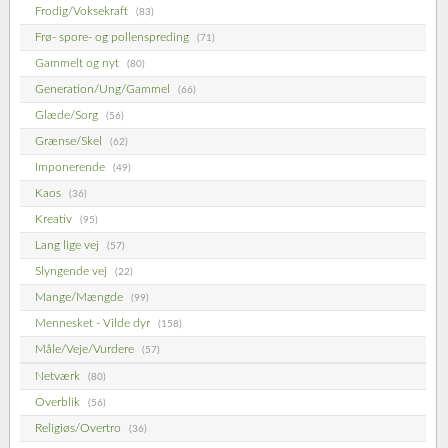
Frodig/Voksekraft
(83)
Frø- spore- og pollenspreding
(71)
Gammelt og nyt
(80)
Generation/Ung/Gammel
(66)
Glæde/Sorg
(56)
Grænse/Skel
(62)
Imponerende
(49)
Kaos
(36)
Kreativ
(95)
Lang lige vej
(57)
Slyngende vej
(22)
Mange/Mængde
(99)
Mennesket - Vilde dyr
(158)
Måle/Veje/Vurdere
(57)
Netværk
(80)
Overblik
(56)
Religiøs/Overtro
(36)