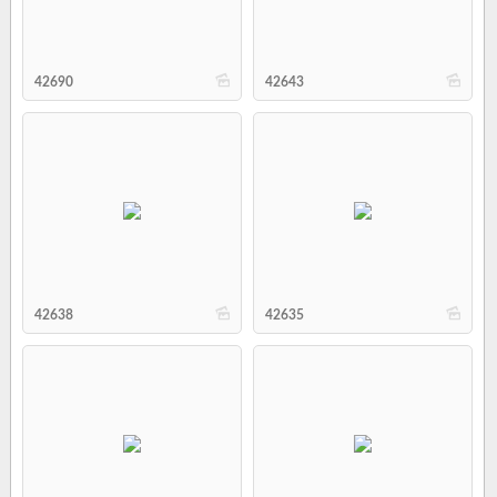
b
b
42690
42643
b
b
42638
42635