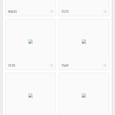
b
b
40635
7573
b
b
7570
7569