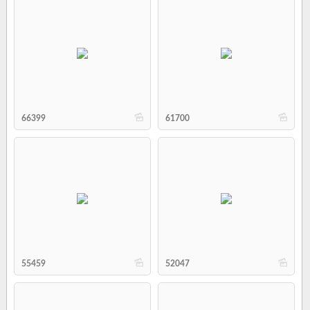
b
b
66399
61700
b
b
55459
52047