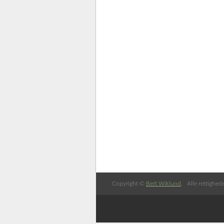
Copyright ©
Bert Wiklund
. Alle rettighed