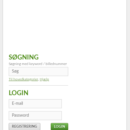
SØGNING
Søgning med keyword / billednummer
Til hovedkategorier
,
Hjælp
LOGIN
REGISTRERING