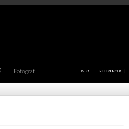
D
Fotograf
INFO
REFERENCER