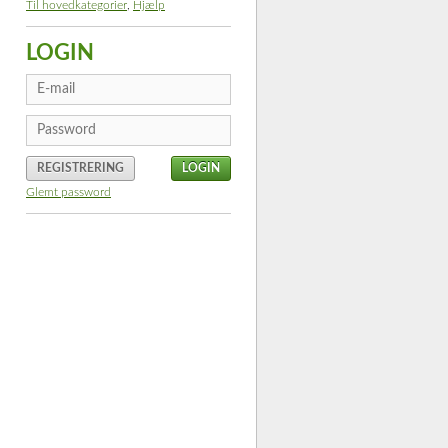
Til hovedkategorier
,
Hjælp
LOGIN
REGISTRERING
Glemt password