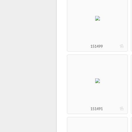
b
151499
b
151491