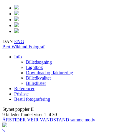
DAN
ENG
Bert Wiklund
Fotograf
Info
Billedsøgning
Lightbox
Download og fakturering
Billedkvalitet
Billedlister
Referencer
Prisliste
Bestil fotografering
Stynet poppler II
9 billeder fundet
viser 1 til 30
ÅRSTIDER VEJR VANDSTAND samme motiv
b