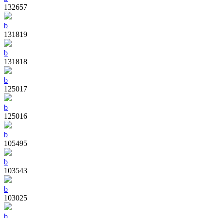
132657
b
131819
b
131818
b
125017
b
125016
b
105495
b
103543
b
103025
b