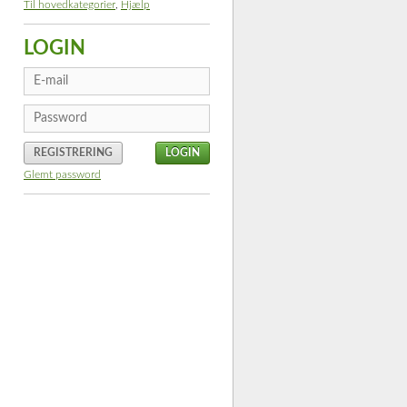
Til hovedkategorier
,
Hjælp
LOGIN
REGISTRERING
Glemt password