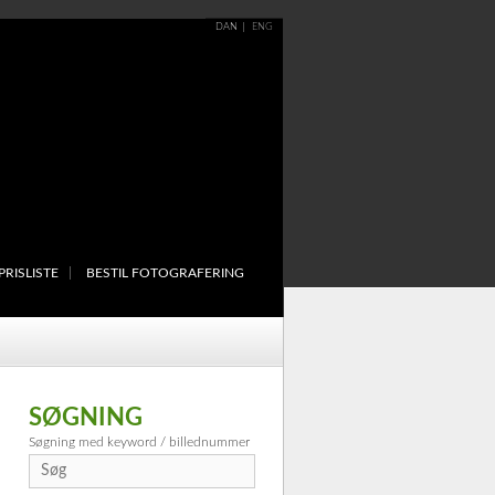
DAN
ENG
PRISLISTE
BESTIL FOTOGRAFERING
SØGNING
Søgning med keyword / billednummer