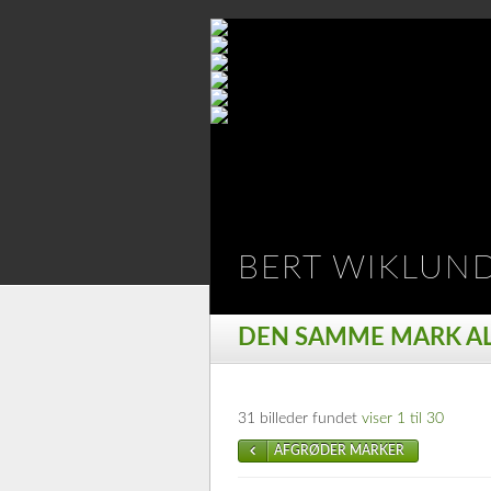
BERT WIKLUN
DEN SAMME MARK ALL
31 billeder fundet
viser 1 til 30
AFGRØDER MARKER